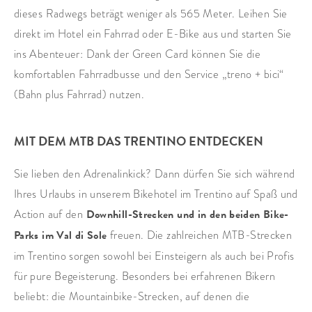
dieses Radwegs beträgt weniger als 565 Meter. Leihen Sie
direkt im Hotel ein Fahrrad oder E-Bike aus und starten Sie
ins Abenteuer: Dank der Green Card können Sie die
komfortablen Fahrradbusse und den Service „treno + bici“
(Bahn plus Fahrrad) nutzen.
MIT DEM MTB DAS TRENTINO ENTDECKEN
Sie lieben den Adrenalinkick? Dann dürfen Sie sich während
Ihres Urlaubs in unserem Bikehotel im Trentino auf Spaß und
Action auf den
Downhill-Strecken und in den beiden Bike-
Parks im Val di Sole
freuen. Die zahlreichen MTB-Strecken
im Trentino sorgen sowohl bei Einsteigern als auch bei Profis
für pure Begeisterung. Besonders bei erfahrenen Bikern
beliebt: die Mountainbike-Strecken, auf denen die