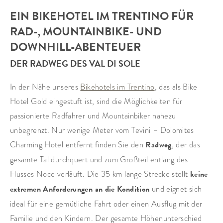
EIN BIKEHOTEL IM TRENTINO FÜR
RAD-, MOUNTAINBIKE- UND
DOWNHILL-ABENTEUER
DER RADWEG DES VAL DI SOLE
In der Nähe unseres
Bikehotels im Trentino
, das als Bike
Hotel Gold eingestuft ist, sind die Möglichkeiten für
passionierte Radfahrer und Mountainbiker nahezu
unbegrenzt. Nur wenige Meter vom Tevini – Dolomites
Charming Hotel entfernt finden Sie den
Radweg
, der das
gesamte Tal durchquert und zum Großteil entlang des
Flusses Noce verläuft. Die 35 km lange Strecke stellt
keine
extremen Anforderungen an die Kondition
und eignet sich
ideal für eine gemütliche Fahrt oder einen Ausflug mit der
Familie und den Kindern. Der gesamte Höhenunterschied