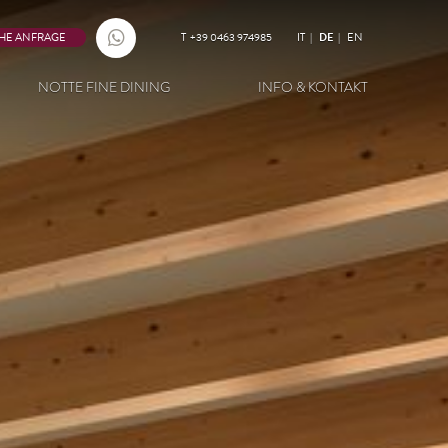
HE ANFRAGE
T
+39 0463 974985
IT
DE
EN
NOTTE FINE DINING
INFO & KONTAKT