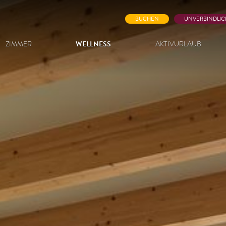
BUCHEN
UNVERBINDLIC
ZIMMER
WELLNESS
AKTIVURLAUB