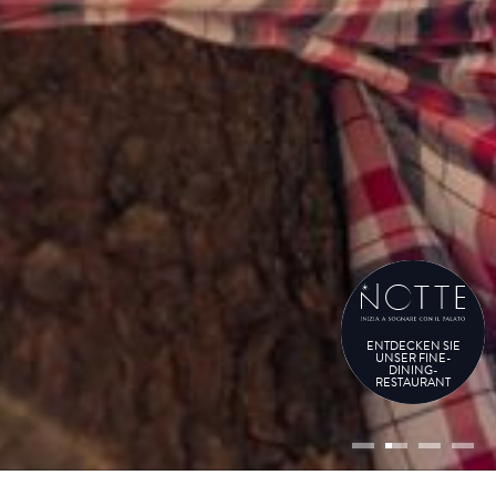
ENTDECKEN SIE
UNSER FINE-
DINING-
RESTAURANT