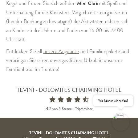
Kegel und freuen Sie sich auf den
Mini Club
mit Spaß und
Unterhaltung für die Kleinsten. Möglichkeit zu organisieren
(bei der Buchung zu bestätigen) die Aktivitäten richten sich
an Kinder ab drei Jahren und finden von 16.00 bis 22.00
Uhr statt.
Entdecken Sie all
unsere Angebote
und Familienpakete und
verbringen Sie einen unvergesslichen Urlaub in unserem
Familienhotel im Trentino!
TEVINI - DOLOMITES CHARMING HOTEL
Wie können wir helfen?
4,5 von 5 Sterne -
TripAdvisor
TEVINI - DOLOMITES CHARMING HOTEL