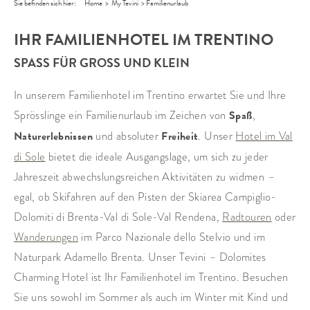
Sie befinden sich hier:
Home
>
My Tevini
>
Familienurlaub
IHR FAMILIENHOTEL IM TRENTINO
SPASS FÜR GROSS UND KLEIN
In unserem Familienhotel im Trentino erwartet Sie und Ihre
Sprösslinge ein Familienurlaub im Zeichen von
Spaß
,
Naturerlebnissen
und absoluter
Freiheit
. Unser
Hotel im Val
di Sole
bietet die ideale Ausgangslage, um sich zu jeder
Jahreszeit abwechslungsreichen Aktivitäten zu widmen –
egal, ob Skifahren auf den Pisten der Skiarea Campiglio-
Dolomiti di Brenta-Val di Sole-Val Rendena,
Radtouren
oder
Wanderungen
im Parco Nazionale dello Stelvio und im
Naturpark Adamello Brenta. Unser Tevini – Dolomites
Charming Hotel ist Ihr Familienhotel im Trentino. Besuchen
Sie uns sowohl im Sommer als auch im Winter mit Kind und