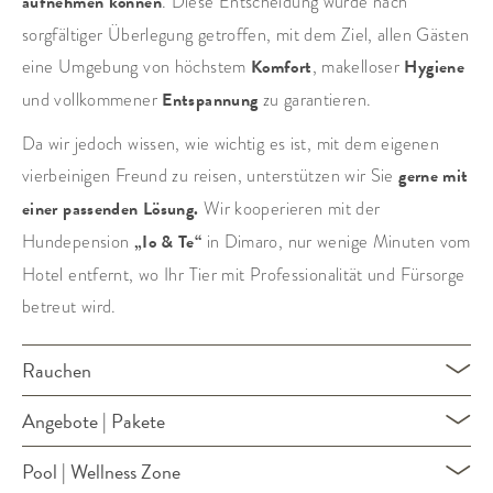
aufnehmen können
. Diese Entscheidung wurde nach
sorgfältiger Überlegung getroffen, mit dem Ziel, allen Gästen
eine Umgebung von höchstem
Komfort
, makelloser
Hygiene
und vollkommener
Entspannung
zu garantieren.
Da wir jedoch wissen, wie wichtig es ist, mit dem eigenen
vierbeinigen Freund zu reisen, unterstützen wir Sie
gerne mit
einer passenden Lösung.
Wir kooperieren mit der
Hundepension
„Io & Te“
in Dimaro, nur wenige Minuten vom
Hotel entfernt, wo Ihr Tier mit Professionalität und Fürsorge
betreut wird.
Rauchen
Angebote | Pakete
Pool | Wellness Zone