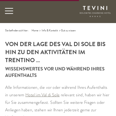
Sie befinden sich hier:
Home
>
Info & Kontakt
>
Gut zu wissen
VON DER LAGE DES VAL DI SOLE BIS
HIN ZU DEN AKTIVITÄTEN IM
TRENTINO …
WISSENSWERTES VOR UND WÄHREND IHRES
AUFENTHALTS
Alle Informationen, die vor oder während Ihres Aufenthalts
in unserem
Hotel im Val di Sole
relevant sind, haben wir hier
für Sie zusammengefasst. Sollten Sie weitere Fragen oder
Anliegen haben, stehen wir Ihnen jederzeit gerne zur