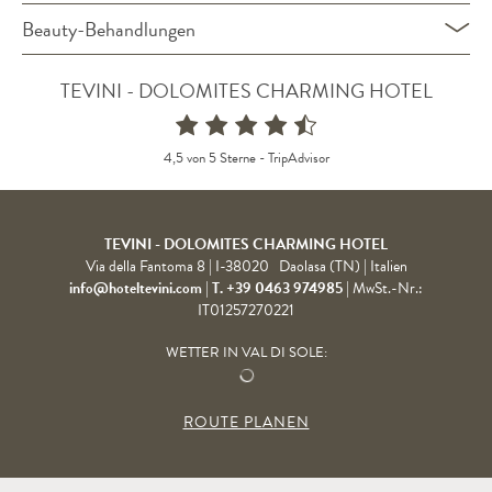
Beauty-Behandlungen
TEVINI - DOLOMITES CHARMING HOTEL
4,5 von 5 Sterne -
TripAdvisor
TEVINI - DOLOMITES CHARMING HOTEL
Via della Fantoma 8
|
I-38020
Daolasa (TN)
| Italien
info@hoteltevini.com
|
T. +39 0463 974985
|
MwSt.-Nr.:
IT01257270221
WETTER IN VAL DI SOLE:
ROUTE PLANEN