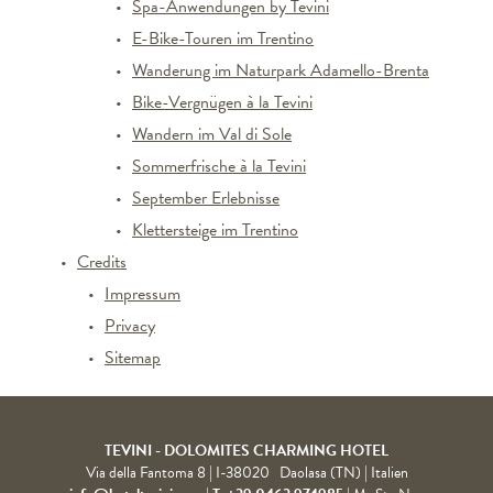
Spa-Anwendungen by Tevini
E-Bike-Touren im Trentino
Wanderung im Naturpark Adamello-Brenta
Bike-Vergnügen à la Tevini
Wandern im Val di Sole
Sommerfrische à la Tevini
September Erlebnisse
Klettersteige im Trentino
Credits
Impressum
Privacy
Sitemap
TEVINI - DOLOMITES CHARMING HOTEL
Via della Fantoma 8
|
I-38020
Daolasa (TN)
| Italien