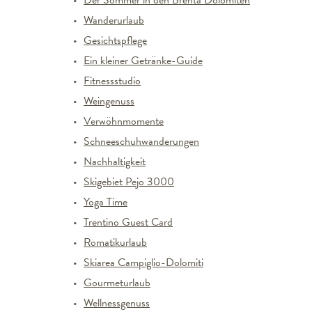
Der Sommer in den Brenta Dolomiten
Wanderurlaub
Gesichtspflege
Ein kleiner Getränke-Guide
Fitnessstudio
Weingenuss
Verwöhnmomente
Schneeschuhwanderungen
Nachhaltigkeit
Skigebiet Pejo 3000
Yoga Time
Trentino Guest Card
Romatikurlaub
Skiarea Campiglio-Dolomiti
Gourmeturlaub
Wellnessgenuss