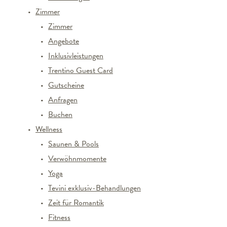
Zimmer
Zimmer
Angebote
Inklusivleistungen
Trentino Guest Card
Gutscheine
Anfragen
Buchen
Wellness
Saunen & Pools
Verwöhnmomente
Yoga
Tevini exklusiv-Behandlungen
Zeit für Romantik
Fitness