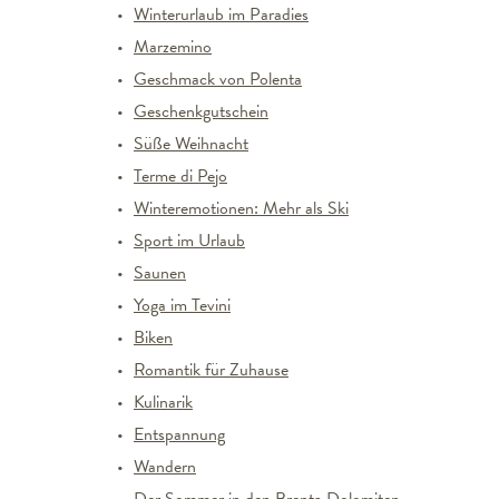
Winterurlaub im Paradies
Marzemino
Geschmack von Polenta
Geschenkgutschein
Süße Weihnacht
Terme di Pejo
Winteremotionen: Mehr als Ski
Sport im Urlaub
Saunen
Yoga im Tevini
Biken
Romantik für Zuhause
Kulinarik
Entspannung
Wandern