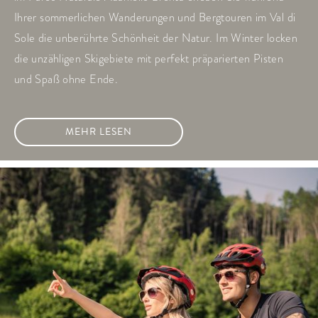
Ihrer sommerlichen Wanderungen und Bergtouren im Val di
Sole die unberührte Schönheit der Natur. Im Winter locken
die unzähligen Skigebiete mit perfekt präparierten Pisten
und Spaß ohne Ende.
MEHR LESEN