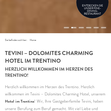
ENTDECKEN SIE
UNSER FINE-
DINING-
RESTAURANT
Sie befinden sich hier:
Home
TEVINI – DOLOMITES CHARMING
HOTEL IM TRENTINO
HERZLICH WILLKOMMEN IM HERZEN DES
TRENTINO!
Herzlich willkommen im Herzen des Trentino. Herzlich
willkommen im Tevini – Dolomites Charming Hotel, unserem
Hotel im Trentino
! Wir, Ihre Gastgeberfamilie Tevini, haben
unsere Berufung zum Beruf gemacht. Mit viel Liebe und