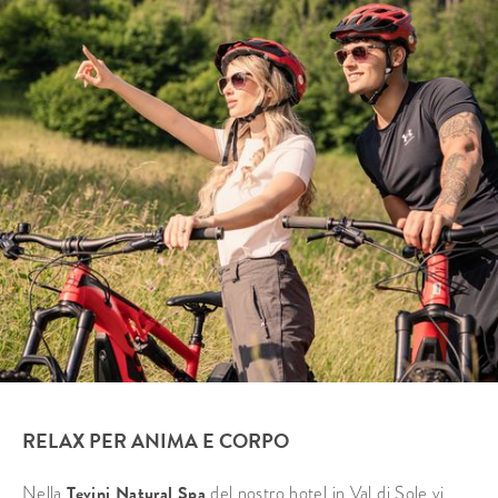
RELAX PER ANIMA E CORPO
Nella
Tevini Natural Spa
del nostro hotel in Val di Sole vi