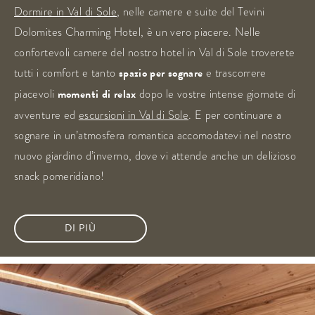
Dormire in Val di Sole
, nelle camere e suite del Tevini
Dolomites Charming Hotel, è un vero piacere. Nelle
confortevoli camere del nostro hotel in Val di Sole troverete
tutti i comfort e tanto
spazio per sognare
e trascorrere
piacevoli
momenti di relax
dopo le vostre intense giornate di
avventure ed
escursioni in Val di Sole
. E per continuare a
sognare in un’atmosfera romantica accomodatevi nel nostro
nuovo giardino d’inverno, dove vi attende anche un delizioso
snack pomeridiano!
DI PIÙ