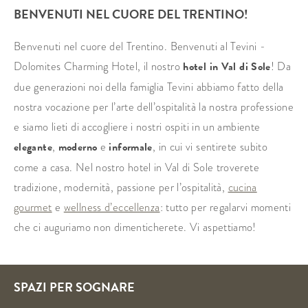
BENVENUTI NEL CUORE DEL TRENTINO!
Benvenuti nel cuore del Trentino. Benvenuti al Tevini -
Dolomites Charming Hotel, il nostro
hotel in Val di Sole
! Da
due generazioni noi della famiglia Tevini abbiamo fatto della
nostra vocazione per l’arte dell’ospitalità la nostra professione
e siamo lieti di accogliere i nostri ospiti in un ambiente
elegante
,
moderno
e
informale
, in cui vi sentirete subito
come a casa. Nel nostro hotel in Val di Sole troverete
tradizione, modernità, passione per l’ospitalità,
cucina
gourmet
e
wellness d’eccellenza
: tutto per regalarvi momenti
che ci auguriamo non dimenticherete. Vi aspettiamo!
SPAZI PER SOGNARE