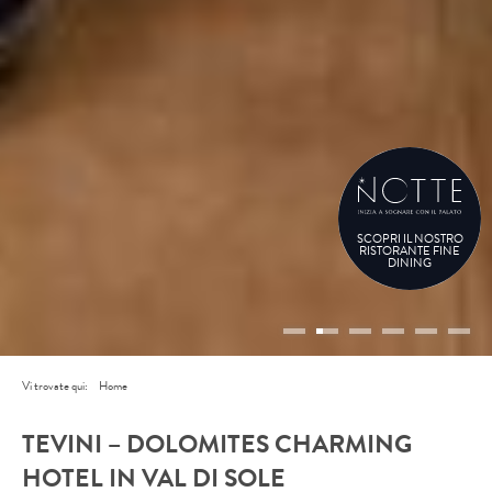
SCOPRI IL NOSTRO
RISTORANTE FINE
DINING
Vi trovate qui:
Home
TEVINI – DOLOMITES CHARMING
HOTEL IN VAL DI SOLE