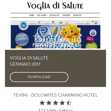
VOGLIA DI SALUTE
GENNAIO 2017
DOWNLOAD
TEVINI - DOLOMITES CHARMING HOTEL
4,5 di 5 Stelle -
TripAdvisor