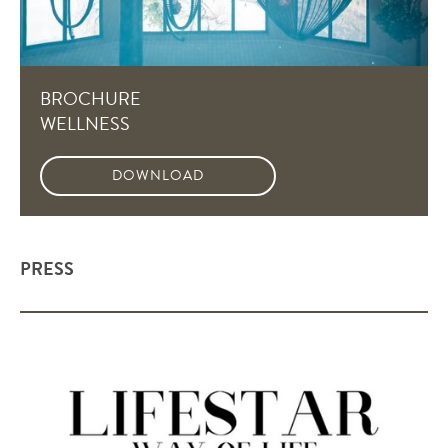
BROCHURE
WELLNESS
DOWNLOAD
PRESS