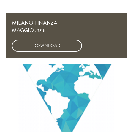
MILANO FINANZA
MAGGIO 2018
DOWNLOAD