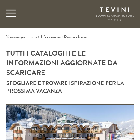
Vi trovate qui:
Home
>
Info e contatto
>
Download & press
TUTTI I CATALOGHI E LE
INFORMAZIONI AGGIORNATE DA
SCARICARE
SFOGLIARE E TROVARE ISPIRAZIONE PER LA
PROSSIMA VACANZA