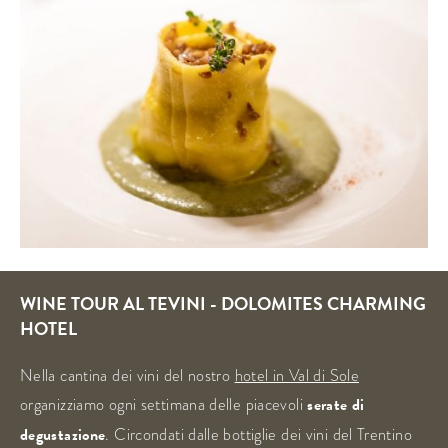
WINE TOUR AL TEVINI - DOLOMITES CHARMING
HOTEL
Nella cantina dei vini del nostro
hotel in Val di Sole
organizziamo ogni settimana delle piacevoli
serate di
degustazione
. Circondati dalle bottiglie dei vini del Trentino