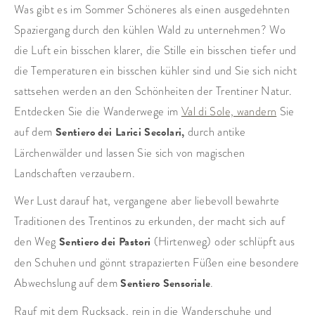
Was gibt es im Sommer Schöneres als einen ausgedehnten
Spaziergang durch den kühlen Wald zu unternehmen? Wo
die Luft ein bisschen klarer, die Stille ein bisschen tiefer und
die Temperaturen ein bisschen kühler sind und Sie sich nicht
sattsehen werden an den Schönheiten der Trentiner Natur.
Entdecken Sie die Wanderwege im
Val di Sole, wandern
Sie
auf dem
Sentiero dei Larici Secolari,
durch antike
Lärchenwälder und lassen Sie sich von magischen
Landschaften verzaubern.
Wer Lust darauf hat, vergangene aber liebevoll bewahrte
Traditionen des Trentinos zu erkunden, der macht sich auf
den Weg
Sentiero dei Pastori
(Hirtenweg) oder schlüpft aus
den Schuhen und gönnt strapazierten Füßen eine besondere
Abwechslung auf dem
Sentiero Sensoriale
.
Rauf mit dem Rucksack, rein in die Wanderschuhe und