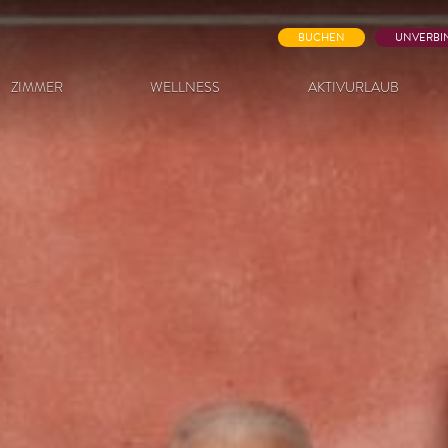
BUCHEN
UNVERBI
ZIMMER
WELLNESS
AKTIVURLAUB