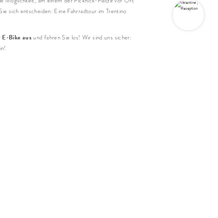
ie Möglichkeit, am einem der Picknick-Plätze vor Ort
UNVERBINDLICH ANFRAGEN
ie sich entscheiden: Eine Fahrradtour im Trentino
r E-Bike aus
und fahren Sie los! Wir sind uns sicher:
in!
SCHNELLANFRAGE