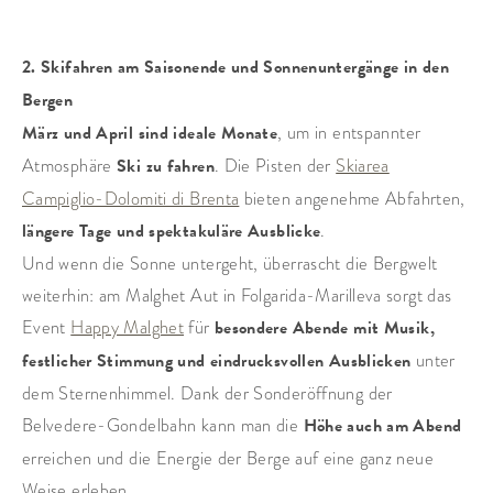
2. Skifahren am Saisonende und Sonnenuntergänge in den
Bergen
März und April sind ideale Monate
, um in entspannter
Atmosphäre
Ski zu fahren
. Die Pisten der
Skiarea
Campiglio-Dolomiti di Brenta
bieten angenehme Abfahrten,
längere Tage und spektakuläre Ausblicke
.
Und wenn die Sonne untergeht, überrascht die Bergwelt
weiterhin: am Malghet Aut in Folgarida-Marilleva sorgt das
Event
Happy Malghet
für
besondere Abende mit Musik,
festlicher Stimmung und eindrucksvollen Ausblicken
unter
dem Sternenhimmel. Dank der Sonderöffnung der
Belvedere-Gondelbahn kann man die
Höhe auch am Abend
erreichen und die Energie der Berge auf eine ganz neue
Weise erleben.