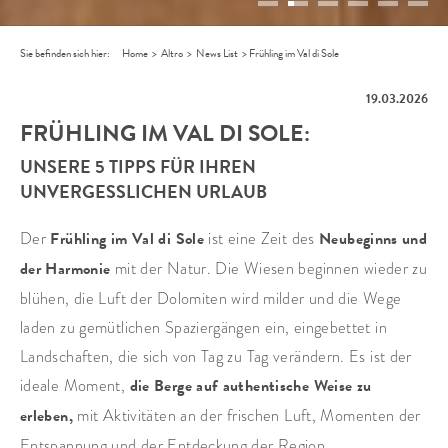
Sie befinden sich hier:
Home
>
Altro
>
News List
>
Frühling im Val di Sole
19.03.2026
FRÜHLING IM VAL DI SOLE:
UNSERE 5 TIPPS FÜR IHREN
UNVERGESSLICHEN URLAUB
Der
Frühling im Val di Sole
ist eine Zeit des
Neubeginns und
der Harmonie
mit der Natur. Die Wiesen beginnen wieder zu
blühen, die Luft der Dolomiten wird milder und die Wege
laden zu gemütlichen Spaziergängen ein, eingebettet in
Landschaften, die sich von Tag zu Tag verändern. Es ist der
ideale Moment,
die Berge auf authentische Weise zu
erleben,
mit Aktivitäten an der frischen Luft, Momenten der
Entspannung und der Entdeckung der Region.