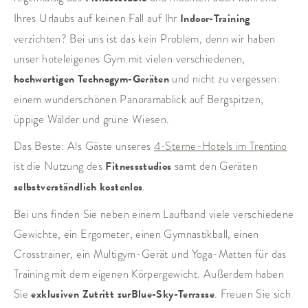
Ihres Urlaubs auf keinen Fall auf Ihr
Indoor-Training
verzichten? Bei uns ist das kein Problem, denn wir haben
unser hoteleigenes Gym mit vielen verschiedenen,
hochwertigen Technogym-Geräten
und nicht zu vergessen:
einem wunderschönen Panoramablick auf Bergspitzen,
üppige Wälder und grüne Wiesen.
Das Beste: Als Gäste unseres
4-Sterne-Hotels im Trentino
ist die Nutzung des
Fitnessstudios
samt den Geräten
selbstverständlich kostenlos
.
Bei uns finden Sie neben einem Laufband viele verschiedene
Gewichte, ein Ergometer, einen Gymnastikball, einen
Crosstrainer, ein Multigym-Gerät und Yoga-Matten für das
Training mit dem eigenen Körpergewicht. Außerdem haben
Sie
exklusiven Zutritt zur
Blue-Sky-Terrasse
. Freuen Sie sich