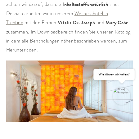
achten wir darauf, dass die
Inhaltsstoffe
natürlich
sind.
Deshalb arbeiten wir in unserem
Wellnesshotel in
Trentino
mit den Firmen
Vitalis Dr. Joseph
und
Mary Cohr
zusammen. Im Downloadbereich finden Sie unseren Katalog,
in dem alle Behandlungen näher beschrieben werden, zum
Herunterladen.
Wie können wir helfen?
ANFRAGEN
BUCHEN