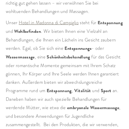
richtig gut gehen lassen – wir verwöhnen Sie bei
wohltuenden Behandlungen und Massagen.
Unser
Hotel in Madonna di Campiglio
steht für
Entspannung
und
Wohlbefinden
. Wir bieten Ihnen eine Vielzahl an
Behandlungen, die Ihnen ein Lächeln ins Gesicht zaubern
werden. Egal, ob Sie sich eine
Entspannungs
- oder
Wassermassage
, eine
Schönheitsbehandlung
für das Gesicht
oder romantische Momente gemeinsam mit Ihrem Schatz
gönnen, Ihr Körper und Ihre Seele werden Ihnen garantiert
danken. Außerdem bieten wir abwechslungsreiche
Programme rund um
Entspannung
,
Vitalität
und
Sport
an.
Daneben haben wir auch spezielle Behandlungen für
werdende Mütter, wie etwa die
embryonale Wassermassage
,
und besondere Anwendungen für Jugendliche
zusammengestellt. Bei den Produkten, die wir verwenden,