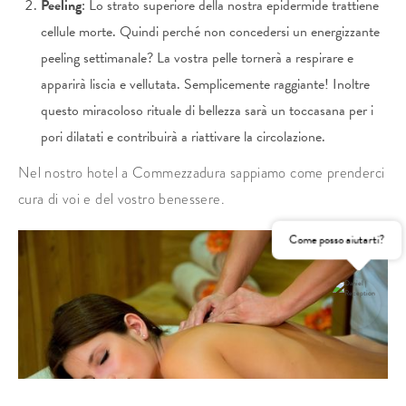
Peeling
: Lo strato superiore della nostra epidermide trattiene
cellule morte. Quindi perché non concedersi un energizzante
peeling settimanale? La vostra pelle tornerà a respirare e
apparirà liscia e vellutata. Semplicemente raggiante! Inoltre
questo miracoloso rituale di bellezza sarà un toccasana per i
pori dilatati e contribuirà a riattivare la circolazione.
Nel nostro hotel a Commezzadura sappiamo come prenderci
cura di voi e del vostro benessere.
Come posso aiutarti?
RICHIEDI
PRENOTA