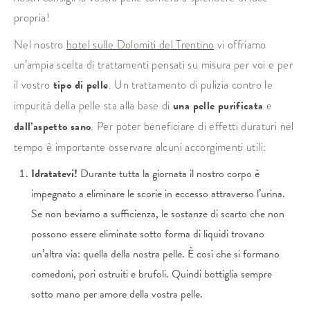
propria!
Nel nostro
hotel sulle Dolomiti del Trentino
vi offriamo
un’ampia scelta di trattamenti pensati su misura per voi e per
il vostro
tipo di pelle
. Un trattamento di pulizia contro le
impurità della pelle sta alla base di
una pelle purificata
e
dall’aspetto sano
. Per poter beneficiare di effetti duraturi nel
tempo è importante osservare alcuni accorgimenti utili:
Idratatevi!
Durante tutta la giornata il nostro corpo è
impegnato a eliminare le scorie in eccesso attraverso l’urina.
Se non beviamo a sufficienza, le sostanze di scarto che non
possono essere eliminate sotto forma di liquidi trovano
un’altra via: quella della nostra pelle. È così che si formano
comedoni, pori ostruiti e brufoli. Quindi bottiglia sempre
sotto mano per amore della vostra pelle.