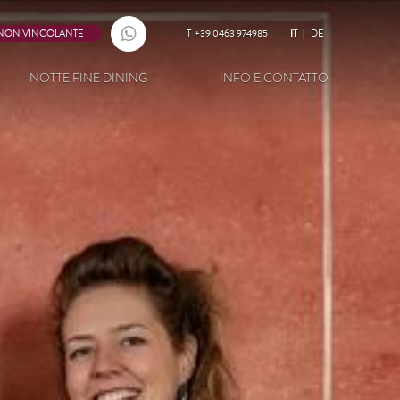
 NON VINCOLANTE
T
+39 0463 974985
IT
DE
NOTTE FINE DINING
INFO E CONTATTO