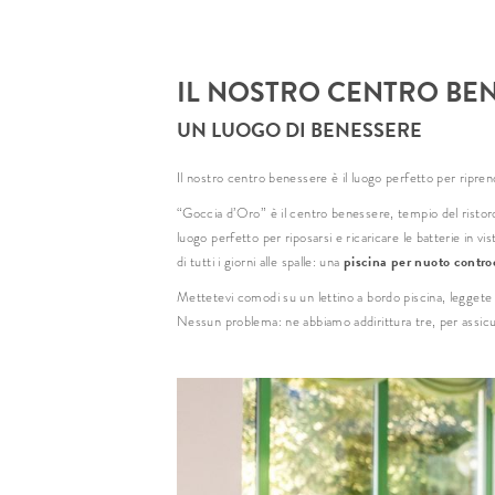
IL NOSTRO CENTRO BE
UN LUOGO DI BENESSERE
Il nostro centro benessere è il luogo perfetto per ripren
“Goccia d’Oro” è il centro benessere, tempio del ristoro
luogo perfetto per riposarsi e ricaricare le batterie in v
piscina per nuoto contro
di tutti i giorni alle spalle: una
Mettetevi comodi su un lettino a bordo piscina, leggete i
Nessun problema: ne abbiamo addirittura tre, per assicu