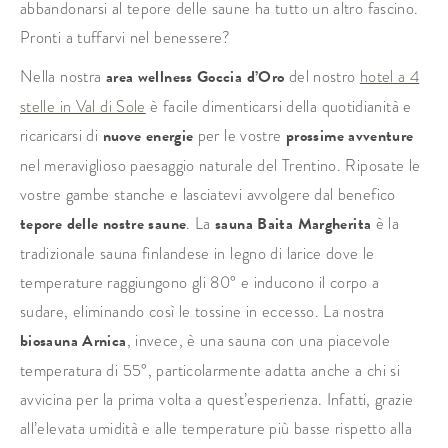
abbandonarsi al tepore delle saune ha tutto un altro fascino.
Pronti a tuffarvi nel benessere?
Nella nostra
area wellness Goccia d’Oro
del nostro
hotel a 4
stelle in Val di Sole
è facile dimenticarsi della quotidianità e
ricaricarsi di
nuove energie
per le vostre
prossime avventure
nel meraviglioso paesaggio naturale del Trentino. Riposate le
vostre gambe stanche e lasciatevi avvolgere dal benefico
tepore delle nostre saune
. La
sauna Baita Margherita
è la
tradizionale sauna finlandese in legno di larice dove le
temperature raggiungono gli 80° e inducono il corpo a
sudare, eliminando così le tossine in eccesso. La nostra
biosauna Arnica
, invece, è una sauna con una piacevole
temperatura di 55°, particolarmente adatta anche a chi si
avvicina per la prima volta a quest’esperienza. Infatti, grazie
all’elevata umidità e alle temperature più basse rispetto alla