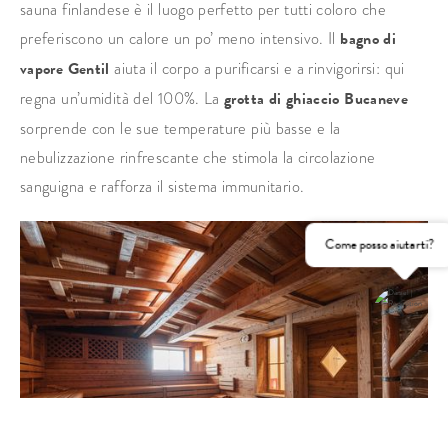
sauna finlandese è il luogo perfetto per tutti coloro che
preferiscono un calore un po’ meno intensivo. Il
bagno di
vapore Gentil
aiuta il corpo a purificarsi e a rinvigorirsi: qui
regna un’umidità del 100%. La
grotta di ghiaccio Bucaneve
sorprende con le sue temperature più basse e la
nebulizzazione rinfrescante che stimola la circolazione
sanguigna e rafforza il sistema immunitario.
Come posso aiutarti?
RICHIEDI
PRENOTA