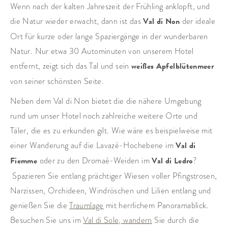
Wenn nach der kalten Jahreszeit der Frühling anklopft, und
die Natur wieder erwacht, dann ist das
Val di Non
der ideale
Ort für kurze oder lange Spaziergänge in der wunderbaren
Natur. Nur etwa 30 Autominuten von unserem Hotel
entfernt, zeigt sich das Tal und sein
weißes Apfelblütenmeer
von seiner schönsten Seite.
Neben dem Val di Non bietet die die nähere Umgebung
rund um unser Hotel noch zahlreiche weitere Orte und
Täler, die es zu erkunden gilt. Wie wäre es beispielweise mit
einer Wanderung auf die Lavazé-Hochebene im
Val di
Fiemme
oder zu den Dromaè-Weiden im
Val di Ledro
?
Spazieren Sie entlang prächtiger Wiesen voller Pfingstrosen,
Narzissen, Orchideen, Windröschen und Lilien entlang und
genießen Sie die
Traumlage
mit herrlichem Panoramablick.
Besuchen Sie uns im
Val di Sole, wandern
Sie durch die