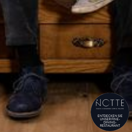
ENTDECKEN SIE
UNSER FINE-
DINING-
RESTAURANT