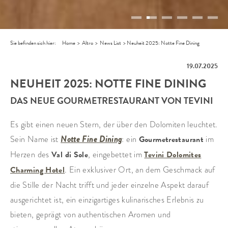
Sie befinden sich hier:
Home
>
Altro
>
News List
>
Neuheit 2025: Notte Fine Dining
19.07.2025
NEUHEIT 2025: NOTTE FINE DINING
DAS NEUE GOURMETRESTAURANT VON TEVINI
Es gibt einen neuen Stern, der über den Dolomiten leuchtet.
Sein Name ist
Notte Fine Dining
: ein
Gourmetrestaurant
im
Herzen des
Val di Sole
, eingebettet im
Tevini Dolomites
Charming Hotel
. Ein exklusiver Ort, an dem Geschmack auf
die Stille der Nacht trifft und jeder einzelne Aspekt darauf
ausgerichtet ist, ein einzigartiges kulinarisches Erlebnis zu
bieten, geprägt von authentischen Aromen und