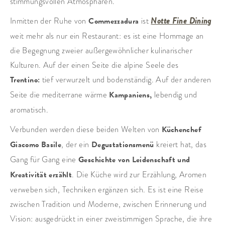
stimmungsvollen Atmosphären.
Inmitten der Ruhe von
Commezzadura
ist
Notte Fine Dining
weit mehr als nur ein Restaurant: es ist eine Hommage an
die Begegnung zweier außergewöhnlicher kulinarischer
Kulturen. Auf der einen Seite die alpine Seele des
Trentino:
tief verwurzelt und bodenständig. Auf der anderen
Seite die mediterrane wärme
Kampaniens,
lebendig und
aromatisch.
Verbunden werden diese beiden Welten von
Küchenchef
Giacomo Basile
, der ein
Degustationsmenü
kreiert hat, das
Gang für Gang eine
Geschichte von Leidenschaft und
Kreativität erzählt
. Die Küche wird zur Erzählung, Aromen
verweben sich, Techniken ergänzen sich. Es ist eine Reise
zwischen Tradition und Moderne, zwischen Erinnerung und
Vision: ausgedrückt in einer zweistimmigen Sprache, die ihre