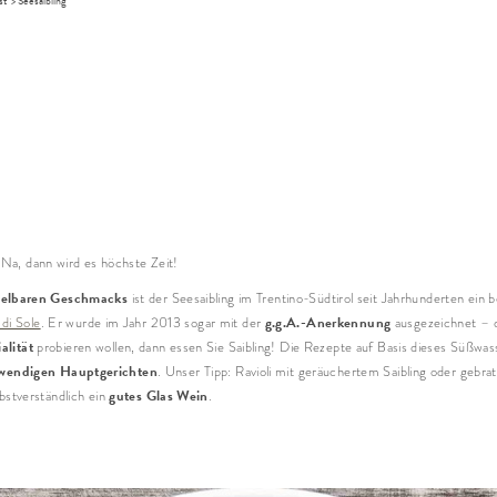
st
>
Seesaibling
Anred
Vor
Nac
E-Ma
 Na, dann wird es höchste Zeit!
elbaren Geschmacks
ist der Seesaibling im Trentino-Südtirol seit Jahrhunderten ein 
g.g.A.-Anerkennung
 di Sole
. Er wurde im Jahr 2013 sogar mit der
ausgezeichnet – d
alität
probieren wollen, dann essen Sie Saibling! Die Rezepte auf Basis dieses Süßwass
* Pflic
wendigen Hauptgerichten
. Unser Tipp: Ravioli mit geräuchertem Saibling oder gebra
gutes Glas Wein
stverständlich ein
.