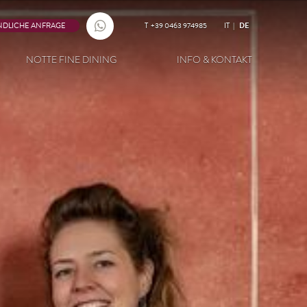
NDLICHE ANFRAGE
T
+39 0463 974985
IT
DE
NOTTE FINE DINING
INFO & KONTAKT