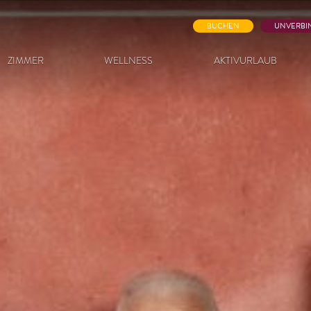
BUCHEN
UNVERBI
ZIMMER
WELLNESS
AKTIVURLAUB