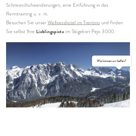
Schneeschuhwanderungen, eine Einführung in das
Renntraining u. v. m.
Besuchen Sie unser
Wellnesshotel im Trentino
und finden
Sie selbst Ihre
Lieblingspiste
im Skigebiet Pejo 3000.
Wie können wir helfen?
ANFRAGEN
BUCHEN