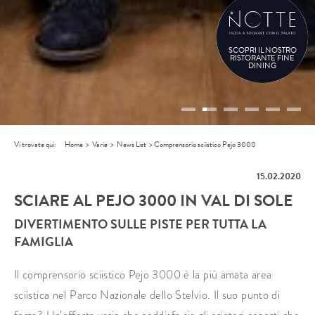
SCOPRI IL NOSTRO
RISTORANTE FINE
DINING
Vi trovate qui:
Home
>
Varie
>
News List
>
Comprensorio sciistico Pejo 3000
15.02.2020
SCIARE AL PEJO 3000 IN VAL DI SOLE
DIVERTIMENTO SULLE PISTE PER TUTTA LA
FAMIGLIA
Il comprensorio sciistico Pejo 3000 è la più amata area
sciistica nel Parco Nazionale dello Stelvio. Il suo punto di