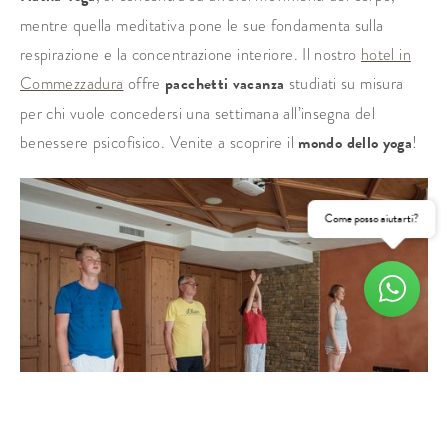
mentre quella meditativa pone le sue fondamenta sulla
respirazione e la concentrazione interiore. Il nostro
hotel in
Commezzadura
offre
pacchetti vacanza
studiati su misura
per chi vuole concedersi una settimana all’insegna del
benessere psicofisico. Venite a scoprire il
mondo dello yoga
!
Come posso aiutarti?
RICHIEDI
PRENOTA